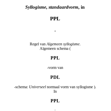
Syllogisme
,
standaardvorm
, in
PPL
.
Regel van
Algemeen syllogisme
.
Algemeen schema (
PPL
-vorm van
PDL
-schema:
Universeel
normaal vorm van syllogisme ).
In
PPL
: