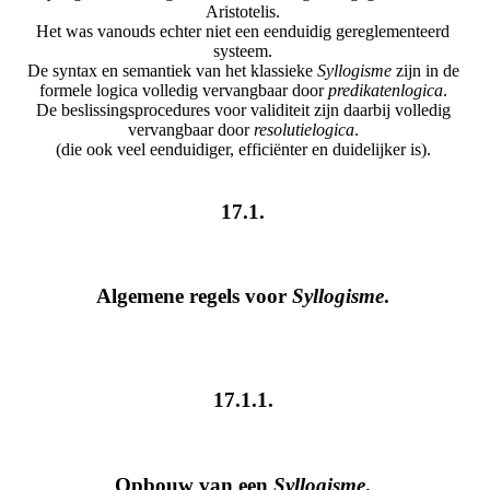
Aristotelis.
Het was vanouds echter niet een eenduidig gereglementeerd
systeem.
De syntax en semantiek van het klassieke
Syllogisme
zijn in de
formele logica volledig vervangbaar door
predikatenlogica
.
De beslissingsprocedures voor validiteit zijn daarbij volledig
vervangbaar door
resolutielogica
.
(die ook veel eenduidiger, efficiënter en duidelijker is).
17.1.
Algemene regels voor
Syllogisme
.
17.1.1.
Opbouw van een
Syllogisme
.