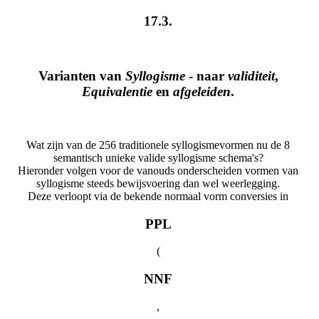
17.3.
Varianten van
Syllogisme
- naar
validiteit
,
Equivalentie
en
afgeleiden
.
Wat zijn van de 256 traditionele syllogismevormen nu de 8
semantisch unieke valide syllogisme schema's?
Hieronder volgen voor de vanouds onderscheiden vormen van
syllogisme steeds bewijsvoering dan wel weerlegging.
Deze verloopt via de bekende normaal vorm conversies in
PPL
(
NNF
,