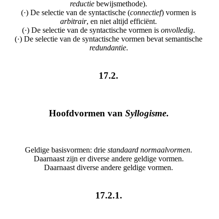
reductie
bewijsmethode).
(·) De selectie van de syntactische (
connectief
) vormen is
arbitrair
, en niet altijd efficiënt.
(·) De selectie van de syntactische vormen is
onvolledig
.
(·) De selectie van de syntactische vormen bevat semantische
redundantie
.
17.2.
Hoofdvormen van
Syllogisme
.
Geldige basisvormen: drie
standaard normaalvormen
.
Daarnaast zijn er diverse andere geldige vormen.
Daarnaast diverse andere geldige vormen.
17.2.1.