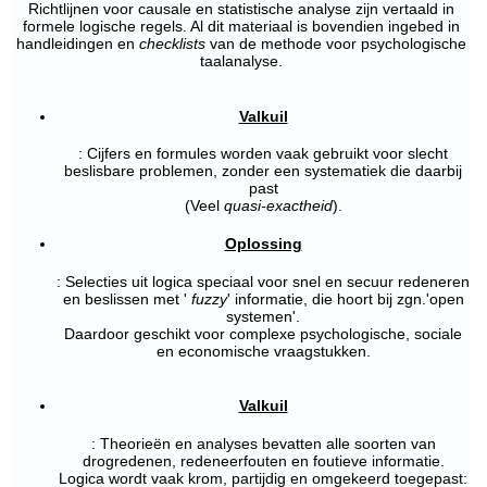
Richtlijnen voor causale en statistische analyse zijn vertaald in
formele logische regels. Al dit materiaal is bovendien ingebed in
handleidingen en
checklists
van de methode voor psychologische
taalanalyse.
Valkuil
: Cijfers en formules worden vaak gebruikt voor slecht
beslisbare problemen, zonder een systematiek die daarbij
past
(Veel
quasi-exactheid
).
Oplossing
: Selecties uit logica speciaal voor snel en secuur redeneren
en beslissen met '
fuzzy
' informatie, die hoort bij zgn.'open
systemen'.
Daardoor geschikt voor complexe psychologische, sociale
en economische vraagstukken.
Valkuil
: Theorieën en analyses bevatten alle soorten van
drogredenen, redeneerfouten en foutieve informatie.
Logica wordt vaak krom, partijdig en omgekeerd toegepast: