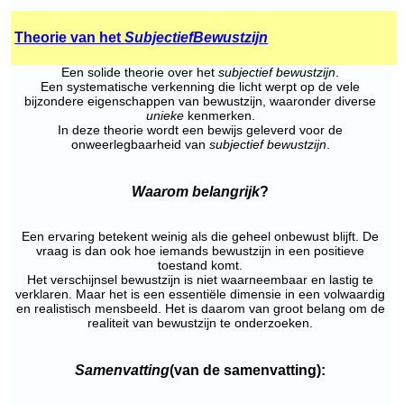
Theorie van het
Subjectief
Bewustzijn
Een solide theorie over het
subjectief bewustzijn
.
Een systematische verkenning die licht werpt op de vele
bijzondere eigenschappen van bewustzijn, waaronder diverse
unieke
kenmerken.
In deze theorie wordt een bewijs geleverd voor de
onweerlegbaarheid van
subjectief bewustzijn
.
Waarom belangrijk
?
Een ervaring betekent weinig als die geheel onbewust blijft. De
vraag is dan ook hoe iemands bewustzijn in een positieve
toestand komt.
Het verschijnsel bewustzijn is niet waarneembaar en lastig te
verklaren. Maar het is een essentiële dimensie in een volwaardig
en realistisch mensbeeld. Het is daarom van groot belang om de
realiteit van bewustzijn te onderzoeken.
Samenvatting
(van de samenvatting):