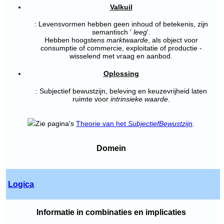
Valkuil
: Levensvormen hebben geen inhoud of betekenis, zijn
semantisch '
leeg
'.
Hebben hoogstens
marktwaarde
, als object voor
consumptie of commercie, exploitatie of productie -
wisselend met vraag en aanbod.
Oplossing
: Subjectief bewustzijn, beleving en keuzevrijheid laten
ruimte voor
intrinsieke waarde
.
Zie pagina's
Theorie van het
Subjectief
Bewustzijn
.
Domein
Logica
Informatie in combinaties en implicaties