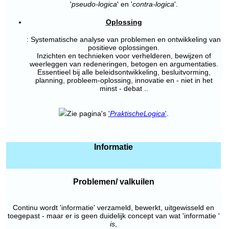
'
pseudo-logica
' en '
contra-logica
'.
Oplossing
: Systematische analyse van problemen en ontwikkeling van
positieve oplossingen.
Inzichten en technieken voor verhelderen, bewijzen of
weerleggen van redeneringen, betogen en argumentaties.
Essentieel bij alle beleidsontwikkeling, besluitvorming,
planning, probleem-oplossing, innovatie en - niet in het
minst - debat ..
Zie pagina's
'
Praktische
Logica
'
.
Informatie
Problemen/ valkuilen
Continu wordt 'informatie' verzameld, bewerkt, uitgewisseld en
toegepast - maar er is geen duidelijk concept van wat 'informatie '
is
,