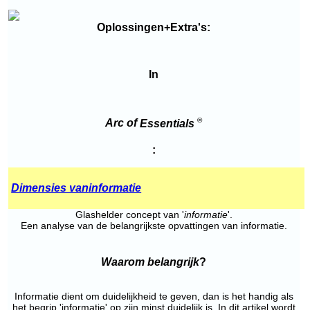
Oplossingen+Extra's:
In
©
Arc of
Essentials
:
Dimensies van
informatie
Glashelder concept van '
informatie
'.
Een analyse van de belangrijkste opvattingen van informatie.
Waarom belangrijk
?
Informatie dient om duidelijkheid te geven, dan is het handig als
het begrip 'informatie' op zijn minst duidelijk is. In dit artikel wordt