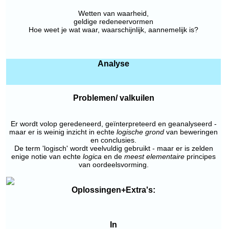
Wetten van waarheid,
geldige redeneervormen
Hoe weet je wat waar, waarschijnlijk, aannemelijk is?
Analyse
Problemen/ valkuilen
Er wordt volop geredeneerd, geïnterpreteerd en geanalyseerd -
maar er is weinig inzicht in echte
logische grond
van beweringen
en conclusies.
De term 'logisch' wordt veelvuldig gebruikt - maar er is zelden
enige notie van echte
logica
en de
meest elementaire
principes
van oordeelsvorming.
Oplossingen+Extra's:
In