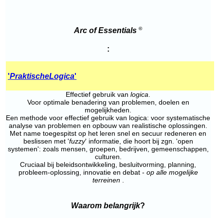
©
Arc of
Essentials
:
'
Praktische
Logica
'
Effectief gebruik van
logica
.
Voor optimale benadering van problemen, doelen en
mogelijkheden.
Een methode voor effectief gebruik van logica: voor systematische
analyse van problemen en opbouw van realistische oplossingen.
Met name toegespitst op het leren snel en secuur redeneren en
beslissen met '
fuzzy
' informatie, die hoort bij zgn. 'open
systemen': zoals mensen, groepen, bedrijven, gemeenschappen,
culturen.
Cruciaal bij beleidsontwikkeling, besluitvorming, planning,
probleem-oplossing, innovatie en debat -
op alle mogelijke
terreinen
.
Waarom belangrijk
?