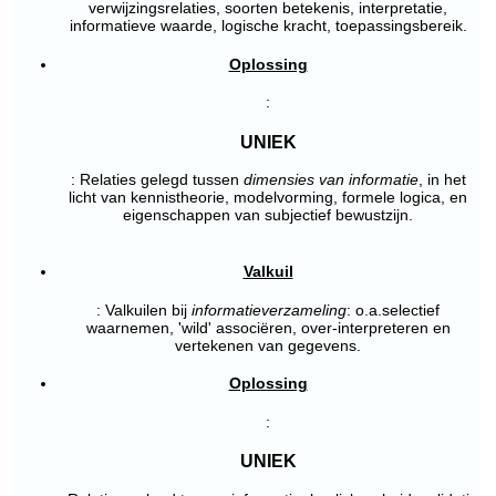
verwijzingsrelaties, soorten betekenis, interpretatie,
informatieve waarde, logische kracht, toepassingsbereik.
Oplossing
:
UNIEK
: Relaties gelegd tussen
dimensies van informatie
, in het
licht van kennistheorie, modelvorming, formele logica, en
eigenschappen van subjectief bewustzijn.
Valkuil
: Valkuilen bij
informatieverzameling
: o.a.selectief
waarnemen, 'wild' associëren, over-interpreteren en
vertekenen van gegevens.
Oplossing
:
UNIEK