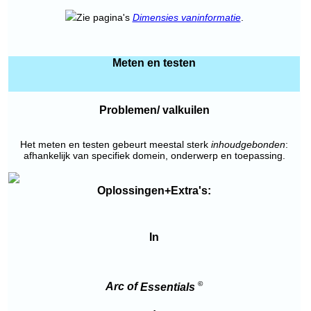
Zie pagina's
Dimensies van
informatie
.
Meten en testen
Problemen/ valkuilen
Het meten en testen gebeurt meestal sterk
inhoudgebonden
:
afhankelijk van specifiek domein, onderwerp en toepassing.
Oplossingen+Extra's:
In
©
Arc of
Essentials