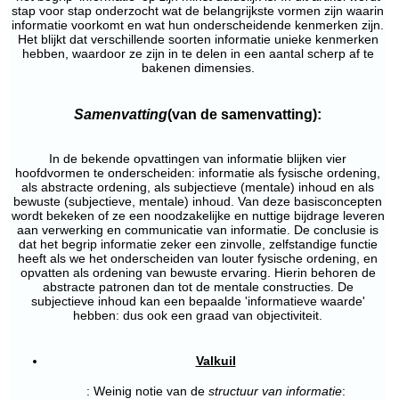
stap voor stap onderzocht wat de belangrijkste vormen zijn waarin
informatie voorkomt en wat hun onderscheidende kenmerken zijn.
Het blijkt dat verschillende soorten informatie unieke kenmerken
hebben, waardoor ze zijn in te delen in een aantal scherp af te
bakenen dimensies.
Samenvatting
(van de samenvatting):
In de bekende opvattingen van informatie blijken vier
hoofdvormen te onderscheiden: informatie als fysische ordening,
als abstracte ordening, als subjectieve (mentale) inhoud en als
bewuste (subjectieve, mentale) inhoud. Van deze basisconcepten
wordt bekeken of ze een noodzakelijke en nuttige bijdrage leveren
aan verwerking en communicatie van informatie. De conclusie is
dat het begrip informatie zeker een zinvolle, zelfstandige functie
heeft als we het onderscheiden van louter fysische ordening, en
opvatten als ordening van bewuste ervaring. Hierin behoren de
abstracte patronen dan tot de mentale constructies. De
subjectieve inhoud kan een bepaalde 'informatieve waarde'
hebben: dus ook een graad van objectiviteit.
Valkuil
: Weinig notie van de
structuur van informatie
: