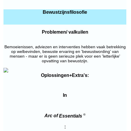
Bewustzijnsfilosofie
Problemen/ valkuilen
Bemoeienissen, adviezen en interventies hebben vaak betrekking
op welbevinden, bewuste ervaring en 'bewustwording' van
mensen - maar er is geen serieuze plek voor een 'letterlijke'
opvatting van bewustzijn.
Oplossingen+Extra's:
In
©
Arc of
Essentials
: