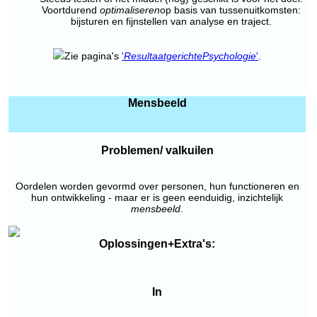
Voortdurend
optimaliseren
op basis van tussenuitkomsten:
bijsturen en fijnstellen van analyse en traject.
Zie pagina's
'
Resultaatgerichte
Psychologie
'
.
Mensbeeld
Problemen/ valkuilen
Oordelen worden gevormd over personen, hun functioneren en
hun ontwikkeling - maar er is geen eenduidig, inzichtelijk
mensbeeld
.
Oplossingen+Extra's:
In