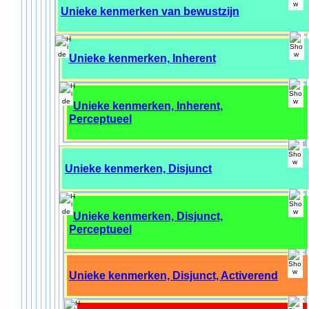
Unieke kenmerken van bewustzijn
Unieke kenmerken, Inherent
Unieke kenmerken, Inherent,
Perceptueel
Unieke kenmerken, Disjunct
Unieke kenmerken, Disjunct,
Perceptueel
Unieke kenmerken, Disjunct, Activerend