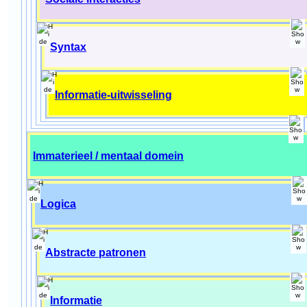
Syntax
Informatie-uitwisseling
Immaterieel / mentaal domein
Logica
Abstracte patronen
Informatie