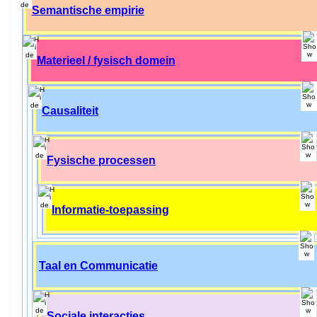
Semantische empirie
Materieel / fysisch domein
Causaliteit
Fysische processen
Informatie-toepassing
Taal en Communicatie
Sociale interacties