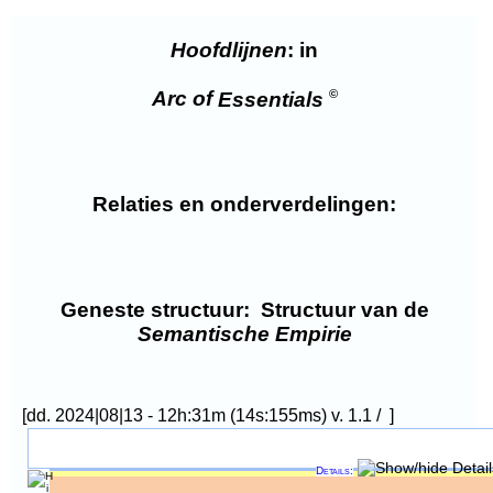
Hoofdlijnen
: in
©
Arc of
Essentials
Relaties en onderverdelingen:
Geneste structuur:
Structuur van de
Semantische Empirie
[dd. 2024|08|13 - 12h:31m (14s:155ms) v. 1.1 / ]
Details: